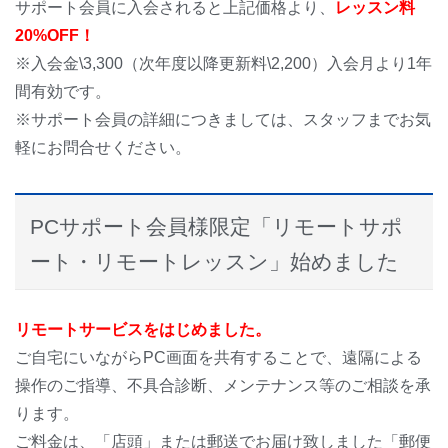
サポート会員に入会されると上記価格より、
レッスン料
20%OFF！
※入会金\3,300（次年度以降更新料\2,200）入会月より1年
間有効です。
※サポート会員の詳細につきましては、スタッフまでお気
軽にお問合せください。
PCサポート会員様限定「リモートサポ
ート・リモートレッスン」始めました
リモートサービスをはじめました。
ご自宅にいながらPC画面を共有することで、遠隔による
操作のご指導、不具合診断、メンテナンス等のご相談を承
ります。
ご料金は、「店頭」または郵送でお届け致しました「郵便